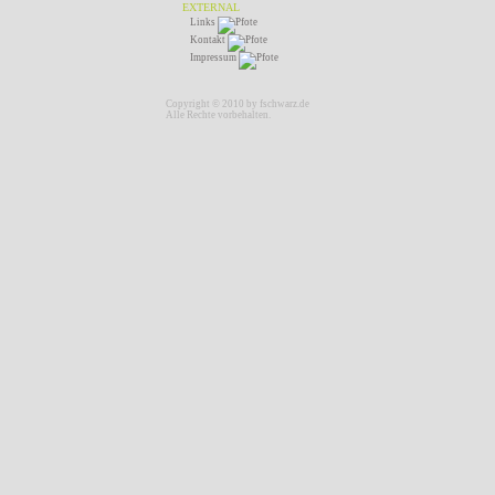
EXTERNAL
Links
Kontakt
Impressum
Copyright © 2010 by fschwarz.de
Alle Rechte vorbehalten.